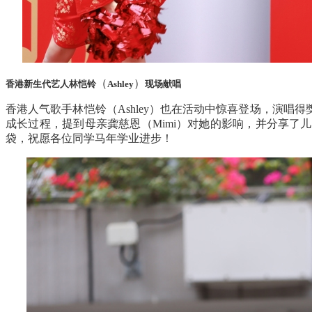
（
）
香港新生代艺人林恺铃
Ashley
现场献唱
香港人气歌手林恺铃（
Ashley
）也在活动中惊喜登场，演唱得
成长过程，提到母亲龚慈恩（
Mimi
）对她的影响，并分享了儿
袋，祝愿各位同学马年学业进步！