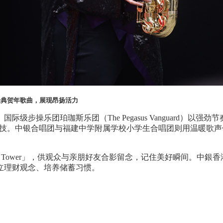
演绎经典贺年歌曲，展现昂扬活力
。国际级步操乐团珀珈斯乐团（
The Pegasus Vanguard
）以强劲节
技。中银合唱团与福建中学附属学校小学生合唱团则用温暖歌声
g Tower
」，供观众与亲朋好友合影留念，记住美好瞬间。中銀香
立理财观念、培养储蓄习惯。