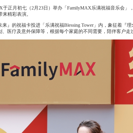
AX于正月初七（2月23日）举办「FamilyMAX乐满祝福音
同带来精彩表演。
祝福卡投进「乐满祝福Blessing Tower」内，象征着『理
划、医疗及意外保障等，根据每个家庭的不同需要，陪伴客户走