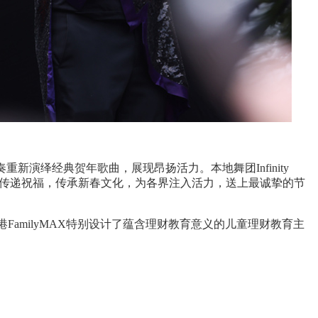
奏重新演绎经典贺年歌曲，展现昂扬活力。本地舞团
Infinity
传递祝福，传承新春文化，为各界注入活力，送上最诚挚的节
港
FamilyMAX
特别设计了蕴含理财教育意义的儿童理财教育主