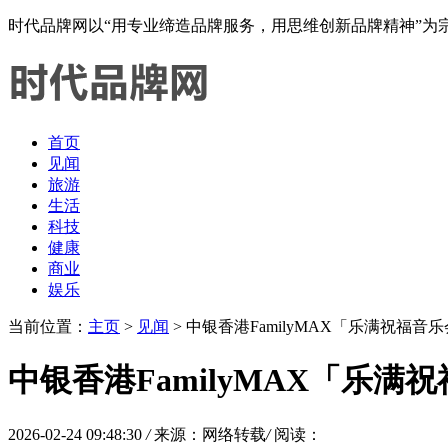
时代品牌网以“用专业缔造品牌服务，用思维创新品牌精神”
首页
见闻
旅游
生活
科技
健康
商业
娱乐
当前位置：
主页
>
见闻
> 中银香港FamilyMAX「乐满祝福
中银香港FamilyMAX「乐
2026-02-24 09:48:30
/
来源：网络转载
/
阅读：