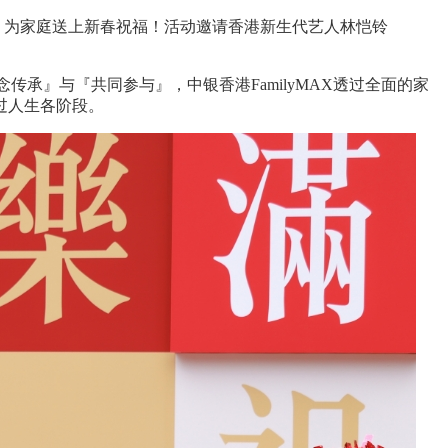
乐会」，为家庭送上新春祝福！活动邀请香港新生代艺人林恺铃
念传承』与『共同参与』，中银香港FamilyMAX透过全面的家
过人生各阶段。