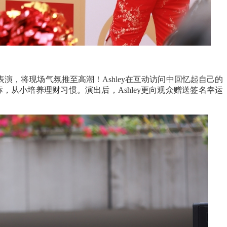
表演，将现场气氛推至高潮！
Ashley
在互动访问中回忆起自己的
标，从小培养理财习惯。演出后，
Ashley
更向观众赠送签名幸运