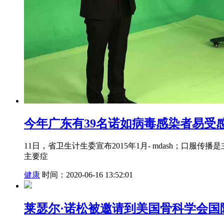
今年广东有39名诺如病毒感染者易受
11日，省卫生计生委宣布2015年1月- mdash；
主要症
健康
时间：2020-06-16 13:52:01
莱瑟尔·诺松被邀请到美国骨科学会