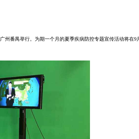
广州番禺举行。为期一个月的夏季疾病防控专题宣传活动将在9