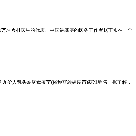
100万名乡村医生的代表、中国最基层的医务工作者赵正实在一个
的九价人乳头瘤病毒疫苗(俗称宫颈癌疫苗)获准销售。据了解，