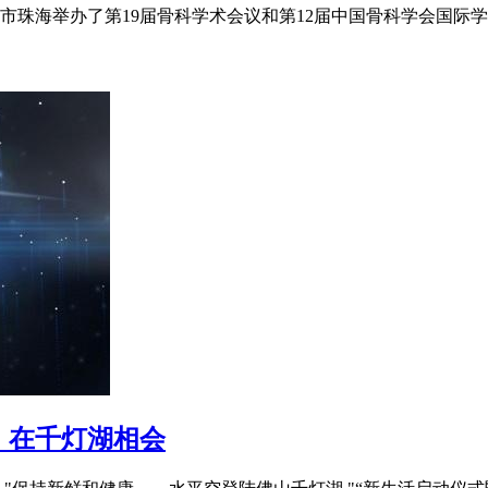
的城市珠海举办了第19届骨科学术会议和第12届中国骨科学会国
！在千灯湖相会