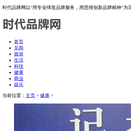
时代品牌网以“用专业缔造品牌服务，用思维创新品牌精神”
首页
见闻
旅游
生活
科技
健康
商业
娱乐
当前位置：
主页
>
健康
>