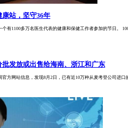
健康站，坚守36年
是一个有1100多万名医生代表的健康和保健工作者参加的节日。 
经分批发放或出售给海南、浙江和广东
局官方网站信息，发现8月2日，已有近10万种从麦考登公司进口