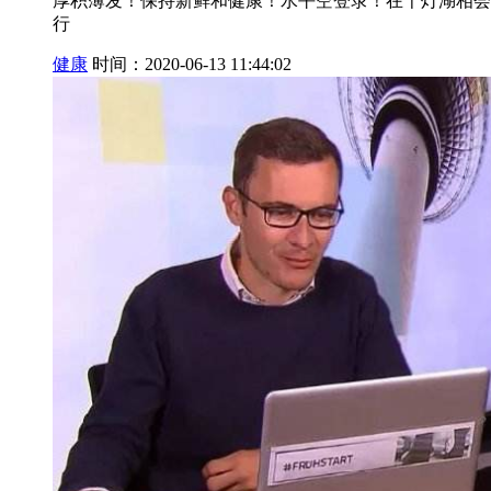
厚积薄发！保持新鲜和健康！水平空登录！在千灯湖相会 "
行
健康
时间：2020-06-13 11:44:02