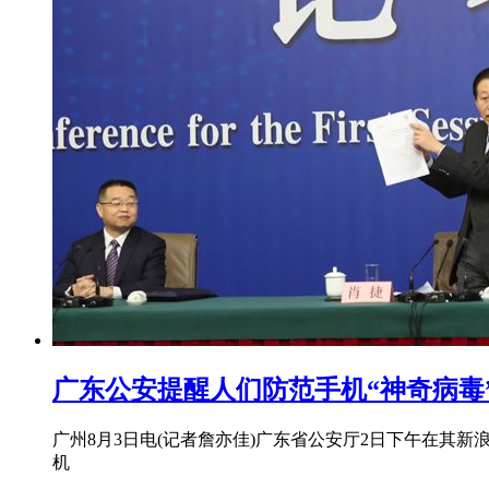
广东公安提醒人们防范手机“神奇病毒
广州8月3日电(记者詹亦佳)广东省公安厅2日下午在其
机