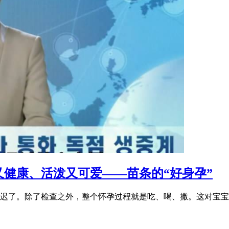
健康、活泼又可爱——苗条的“好身孕”
迟了。除了检查之外，整个怀孕过程就是吃、喝、撒。这对宝宝