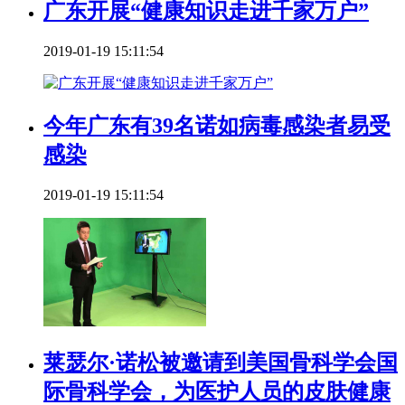
广东开展“健康知识走进千家万户”
2019-01-19 15:11:54
今年广东有39名诺如病毒感染者易受
感染
2019-01-19 15:11:54
莱瑟尔·诺松被邀请到美国骨科学会国
际骨科学会，为医护人员的皮肤健康