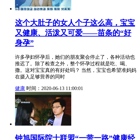
这个大肚子的女人个子这么高，宝宝
又健康、活泼又可爱——苗条的“好
身孕”
许多孕妇怀孕后，她们的朋友聚会停止了，各种活动也
推迟了。除了检查之外，整个怀孕过程就是吃、喝、
撒。这对宝宝真的有好处吗？ 当然，宝宝也希望准妈妈
在摄入足够营养的同时
健康
时间：2020-06-13 11:00:01
钟旭国际院士联盟“一带一路”健康经