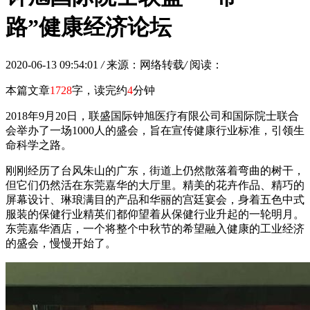
路”健康经济论坛
2020-06-13 09:54:01
/
来源：网络转载
/
阅读：
本篇文章
1728
字，读完约
4
分钟
2018年9月20日，联盛国际钟旭医疗有限公司和国际院士联合
会举办了一场1000人的盛会，旨在宣传健康行业标准，引领生
命科学之路。
刚刚经历了台风朱山的广东，街道上仍然散落着弯曲的树干，
但它们仍然活在东莞嘉华的大厅里。精美的花卉作品、精巧的
屏幕设计、琳琅满目的产品和华丽的宫廷宴会，身着五色中式
服装的保健行业精英们都仰望着从保健行业升起的一轮明月。
东莞嘉华酒店，一个将整个中秋节的希望融入健康的工业经济
的盛会，慢慢开始了。