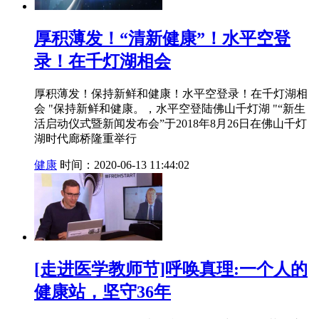
厚积薄发！“清新健康”！水平空登
录！在千灯湖相会
厚积薄发！保持新鲜和健康！水平空登录！在千灯湖相
会 "保持新鲜和健康。，水平空登陆佛山千灯湖 "“新生
活启动仪式暨新闻发布会”于2018年8月26日在佛山千灯
湖时代廊桥隆重举行
健康
时间：2020-06-13 11:44:02
[走进医学教师节]呼唤真理:一个人的
健康站，坚守36年