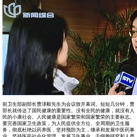
前卫生部副部长曹泽毅先生为会议致开幕词。短短几分钟，曹
部长就传达了国民健康的重要性。没有全民的健康，就没有人
民的小康社会。人民健康是国家繁荣和国家繁荣的主要标志。
要完善国家卫生政策，为人民提供全方位、全周期的卫生服
务，彻底杜绝以药养医，坚持预防为主，继承和发展中医药事
业，坚持医药社会化管理，发展卫生事业。干细胞研究和人类