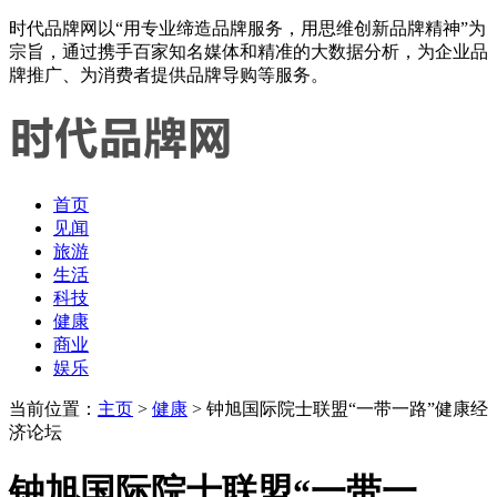
时代品牌网以“用专业缔造品牌服务，用思维创新品牌精神”为
宗旨，通过携手百家知名媒体和精准的大数据分析，为企业品
牌推广、为消费者提供品牌导购等服务。
首页
见闻
旅游
生活
科技
健康
商业
娱乐
当前位置：
主页
>
健康
> 钟旭国际院士联盟“一带一路”健康经
济论坛
钟旭国际院士联盟“一带一