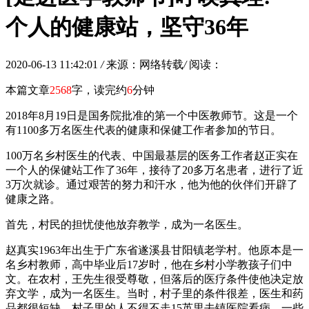
个人的健康站，坚守36年
2020-06-13 11:42:01
/
来源：网络转载
/
阅读：
本篇文章
2568
字，读完约
6
分钟
2018年8月19日是国务院批准的第一个中医教师节。这是一个
有1100多万名医生代表的健康和保健工作者参加的节日。
100万名乡村医生的代表、中国最基层的医务工作者赵正实在
一个人的保健站工作了36年，接待了20多万名患者，进行了近
3万次就诊。通过艰苦的努力和汗水，他为他的伙伴们开辟了
健康之路。
首先，村民的担忧使他放弃教学，成为一名医生。
赵真实1963年出生于广东省遂溪县甘阳镇老学村。他原本是一
名乡村教师，高中毕业后17岁时，他在乡村小学教孩子们中
文。在农村，王先生很受尊敬，但落后的医疗条件使他决定放
弃文学，成为一名医生。当时，村子里的条件很差，医生和药
品都很短缺。村子里的人不得不走15英里去镇医院看病。一些