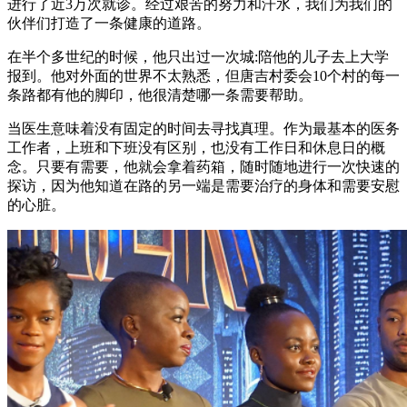
进行了近3万次就诊。经过艰苦的努力和汗水，我们为我们的
伙伴们打造了一条健康的道路。
在半个多世纪的时候，他只出过一次城:陪他的儿子去上大学
报到。他对外面的世界不太熟悉，但唐吉村委会10个村的每一
条路都有他的脚印，他很清楚哪一条需要帮助。
当医生意味着没有固定的时间去寻找真理。作为最基本的医务
工作者，上班和下班没有区别，也没有工作日和休息日的概
念。只要有需要，他就会拿着药箱，随时随地进行一次快速的
探访，因为他知道在路的另一端是需要治疗的身体和需要安慰
的心脏。