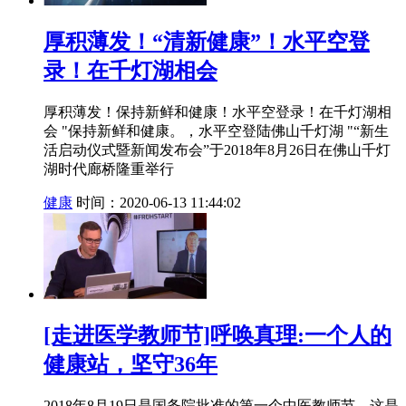
厚积薄发！“清新健康”！水平空登
录！在千灯湖相会
厚积薄发！保持新鲜和健康！水平空登录！在千灯湖相
会 "保持新鲜和健康。，水平空登陆佛山千灯湖 "“新生
活启动仪式暨新闻发布会”于2018年8月26日在佛山千灯
湖时代廊桥隆重举行
健康
时间：2020-06-13 11:44:02
[走进医学教师节]呼唤真理:一个人的
健康站，坚守36年
2018年8月19日是国务院批准的第一个中医教师节。这是