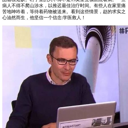
病人不得不爬山涉水，以推迟最佳治疗时间。有些人在家里痛
苦地呻吟着，等待着药物被送来。看到这些情景，赵的求实之
心油然而生，他坚信一个信念:学医救人！