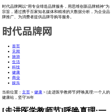
时代品牌网以“用专业缔造品牌服务，用思维创新品牌精神”为
宗旨，通过携手百家知名媒体和精准的大数据分析，为企业品
牌推广、为消费者提供品牌导购等服务。
首页
见闻
旅游
生活
科技
健康
商业
娱乐
当前位置：
主页
>
健康
> [走进医学教师节]呼唤真理:一个人的
健康站，坚守36年
[走进医学教师节]呼唤真理:一