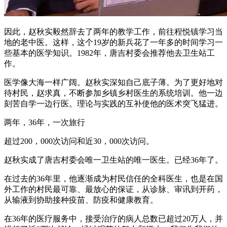
因此，赵秋实毅然辞去了两年的教学工作，前往程悦镇学习当
地的老中医。这样，这个19岁的新兵花了一年多的时间学习一
些基本的医学知识。1982年，唐吉村委会推荐他去卫生站工
作。
医学像大海一样广阔。赵秋实深知自己底子薄。为了更好地对
待村民，赵求真，不断参加乡镇乡村医生的系统培训。他一边
刻苦自学一边行医。理论与实践的互补使他的医术突飞猛进。
两年，36年，一次旅行
超过200，000次访问和近30，000次访问。
赵秋实成了唐吉村委会唯一卫生站的唯一医生。已经36年了。
在过去的36年里，他逐渐成为村民信任的全科医生，也是在国
外工作的村民最可靠、最放心的保证，从诊脉、审讯到开药，
从输液到协助接种疫苗、防疫和健康教育。
在36年的医疗服务中，接受治疗的病人总数已超过20万人，并