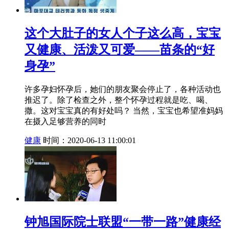
这个大肚子的女人个子这么高，宝宝
又健康、活泼又可爱——苗条的“好
身孕”
许多孕妇怀孕后，她们的朋友聚会停止了，各种活动也
推迟了。除了检查之外，整个怀孕过程就是吃、喝、
撒。这对宝宝真的有好处吗？ 当然，宝宝也希望准妈妈
在摄入足够营养的同时
健康
时间：2020-06-13 11:00:01
钟旭国际院士联盟“一带一路”健康经