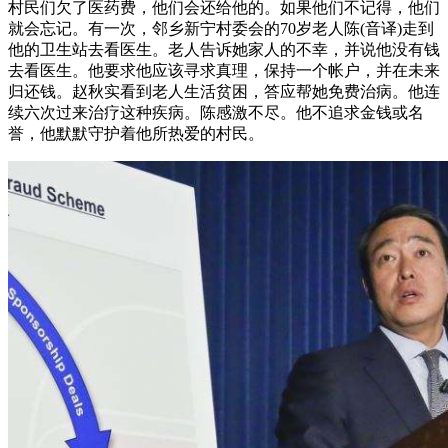
村民们欠了医药费，他们会还给他的。如果他们不记得，他们
就会忘记。有一次，邻乡新宁村委会的70岁老人陈(音译)走到
他的卫生站去看医生。老人告诉她家人的不幸，并说他没有钱
去看医生。他要求他应该寻求真理，保持一个帐户，并在未来
归还钱。赵秋实看到老人生活贫困，答应帮她免费治病。他连
续六次过来治疗这种疾病。陈感激不尽。他不追求金钱或名
誉，他默默守护着他所热爱的村民。