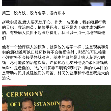
第三，没有钱，没有名字，没有账本
赵秋实常说:做人要无愧于心。作为一名医生，我必须履行我
的天职，救治伤员，抢救垂死者。我不是为了钱才成为医生
的。有些病人负担不起医疗费用。我可以一点一点地帮助他
们！
他有一个治疗病人的原则，就像他的名字一样，这是现实和务
实的:那些谁可以口服药物将不会接受注射，那些谁可以接受
小注射将不会接受静脉滴注。基本的目的是让病人花更少的
钱，尽可能多的治愈疾病。许多知心朋友对他说:"你不赚钱就
当医生是愚蠢的。"他的回答非常明确:我医疗生涯的根本目的
是帮助村民并减轻他们的痛苦。村民的健康和幸福是我最大的
追求。